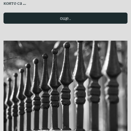
която са ...
още...