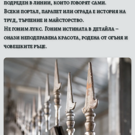
подреден в линии, които говорят сами.
Всеки портал, парапет или ограда е история на
труд, търпение и майсторство.
Не гоним лукс. Гоним истината в детайла –
онази неподправена красота, родена от огъня и
човешките ръце.