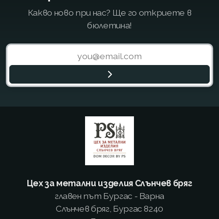
Какво ново при нас? Ще го откриете в
бюлетина!
Цех за метални изделия Слънчев бряг
главен път Бургас - Варна
Слънчев бряг, Бургас 8240