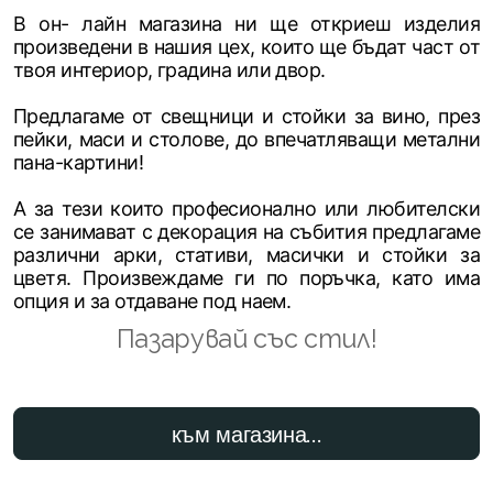
В он- лайн магазина ни ще откриеш изделия
произведени в нашия цех, които ще бъдат част от
твоя интериор, градина или двор.
Предлагаме от свещници и стойки за вино, през
пейки, маси и столове, до впечатляващи метални
пана-картини!
А за тези които професионално или любителски
се занимават с декорация на събития предлагаме
различни арки, стативи, масички и стойки за
цветя. Произвеждаме ги по поръчка, като има
опция и за отдаване под наем.
Пазарувай със стил!
към магазина...